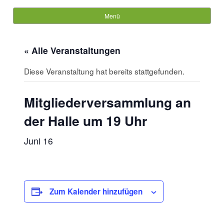
Hackebämmels-Enkel
Menü
Springe zum Inhalt
Suche
nach:
« Alle Veranstaltungen
Diese Veranstaltung hat bereits stattgefunden.
Mitgliederversammlung an
der Halle um 19 Uhr
Juni 16
Zum Kalender hinzufügen
DETAILS