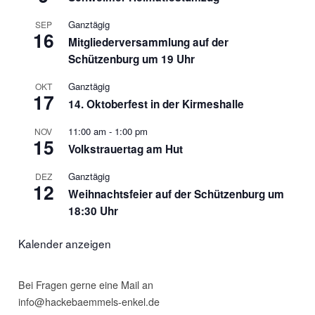
16
Mitgliederversammlung auf der
Schützenburg um 19 Uhr
Ganztägig
OKT
17
14. Oktoberfest in der Kirmeshalle
11:00 am
-
1:00 pm
NOV
15
Volkstrauertag am Hut
Ganztägig
DEZ
12
Weihnachtsfeier auf der Schützenburg um
18:30 Uhr
Kalender anzeigen
Bei Fragen gerne eine Mail an
info@hackebaemmels-enkel.de
Impressum